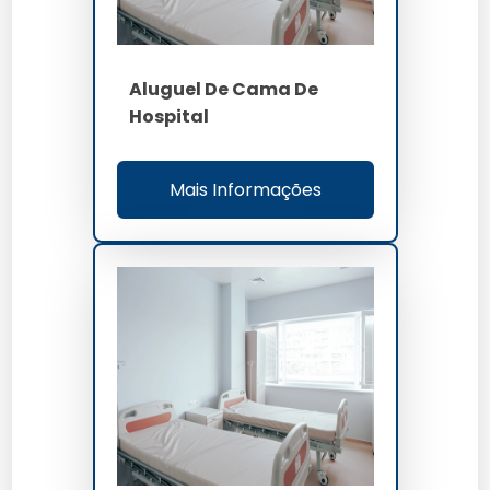
acima 85 por cento
OEE
Aluguel De Cama De
Hospital
Mais Informações