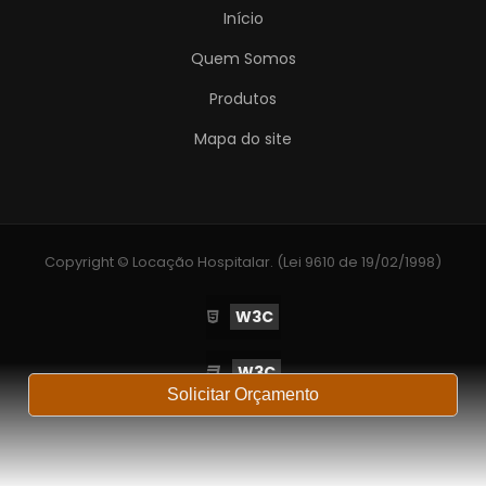
Início
Quem Somos
Produtos
Mapa do site
Copyright © Locação Hospitalar. (Lei 9610 de 19/02/1998)
W3C
W3C
Solicitar Orçamento