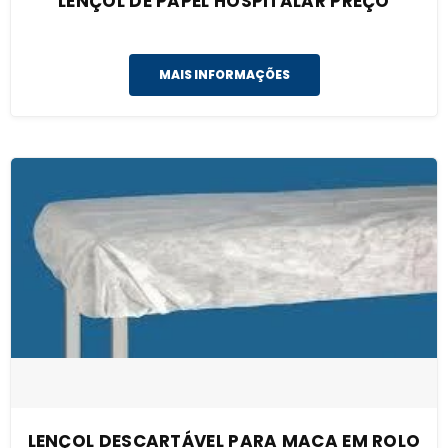
LENÇOL DE PAPEL HOSPITALAR PREÇO
MAIS INFORMAÇÕES
LENÇOL DESCARTÁVEL PARA MACA EM ROLO