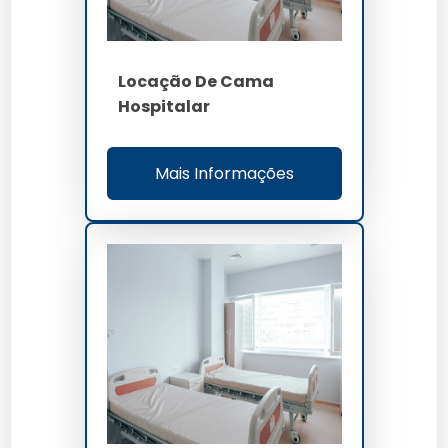
acima 85 por cento
OEE
Locação De Cama
Hospitalar
Mais Informações