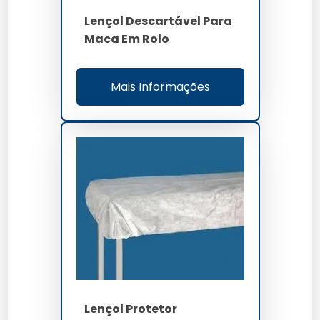
Lençol Descartável Para
Maca Em Rolo
Mais Informações
Lençol Protetor