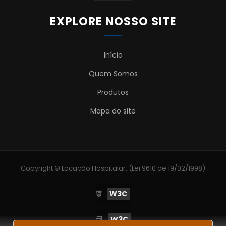
EXPLORE NOSSO SITE
Início
Quem Somos
Produtos
Mapa do site
Copyright © Locação Hospitalar. (Lei 9610 de 19/02/1998)
W3C
W3C